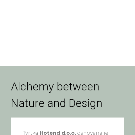
Alchemy between
Nature and Design
Tvrtka
Hotend d.o.o.
osnovana je