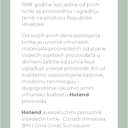
1998. godine kao jedna od prvih
tvrtki za proizvodnju i ugradnju
tendi na prostoru Republike
Hrvatske.
Od svojih prvih dana postojanja
tvrtka je uvoznik vrhunskih
materijala proizvedenih od strane
vodećih svjetskih proizvođača u
domeni zaštite od sunca koje
ugrađuje u svoje proizvode, što uz
kvalitetno osposobljene kadrove,
modernu tehnologiju i
dugogodišnje iskustvo jamči
vrhunsku kvalitetu
Hotend
proizvoda.
Hotend
je ekskluzivni zastupnik
slijedećih tvrtki : Corradi (Hrvatska,
BIH i Crna Gora), Sunsquare